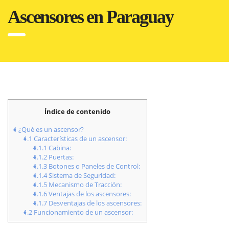
Ascensores en Paraguay
Índice de contenido
1
¿Qué es un ascensor?
1.1
Características de un ascensor:
1.1.1
Cabina:
1.1.2
Puertas:
1.1.3
Botones o Paneles de Control:
1.1.4
Sistema de Seguridad:
1.1.5
Mecanismo de Tracción:
1.1.6
Ventajas de los ascensores:
1.1.7
Desventajas de los ascensores:
1.2
Funcionamiento de un ascensor: