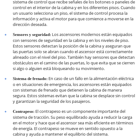
sistema de control que recibe señales de los botones o paneles de
control en el interior de la cabina y en los diferentes pisos. Cuando
un usuario selecciona un piso, el sistema de control procesa la
información y activa el motor para que comience a moverse en la
dirección deseada.
Los ascensores modernos están equipados
Sensores y seguridad:
con sensores de seguridad en la cabina y en los niveles de piso.
Estos sensores detectan la posición de la cabina y aseguran que
las puertas solo se abran cuando el ascensor está correctamente
alineado con el nivel del piso. También hay sensores que detectan
obstáculos en el camino de las puertas, lo que evita que se cierren
si algo o alguien está bloqueando su movimiento.
En caso de un fallo en la alimentación eléctrica
Sistema de frenado:
o en situaciones de emergencia, los ascensores están equipados
con sistemas de frenado que detienen la cabina de manera
segura. Estos sistemas evitan que la cabina se desplace sin control
y garantizan la seguridad de los pasajeros.
El contrapeso es un componente importante del
Contrapeso:
sistema de tracción. Su peso equilibrado ayuda a reducir la carga
en el motor y hace que el ascensor sea más eficiente en términos
de energía. El contrapeso se mueve en sentido opuesto a la
cabina y ayuda a mantener el equilibrio del sistema.