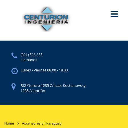
(021) 528 355
Llamanos
Lunes - Viernes 08.00 - 18.00
RI2 Ytororo 1235 C/Isaac Kostianovsky
1235 Asunción
Home
Ascensores En Paraguay