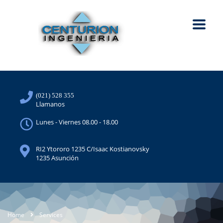
(021) 528 355
Llamanos
Lunes - Viernes 08.00 - 18.00
RI2 Ytororo 1235 C/Isaac Kostianovsky
1235 Asunción
Home
Services