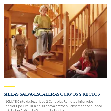
SILLAS SALVA-ESCALERAS CURVOS Y RECTOS
INCLUYE Cinto de Seguridad 2 Controles Remotos Infrarrojos 1
Control Tipo JOYSTICK en su apoya brazos 5 Sensores de Seguridad
Instalación 2 años de Garantía de Fabrica