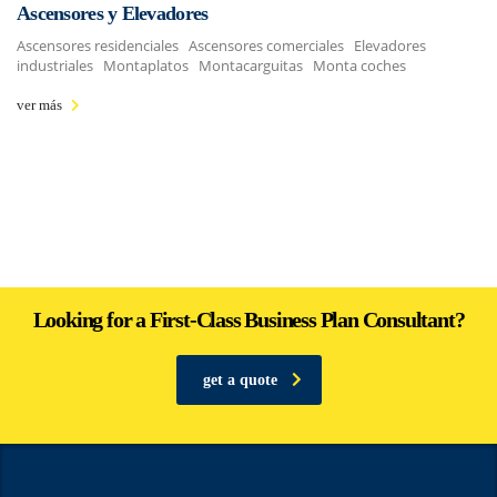
Ascensores y Elevadores
Ascensores residenciales Ascensores comerciales Elevadores
industriales Montaplatos Montacarguitas Monta coches
ver más
Looking for a First-Class Business Plan Consultant?
get a quote