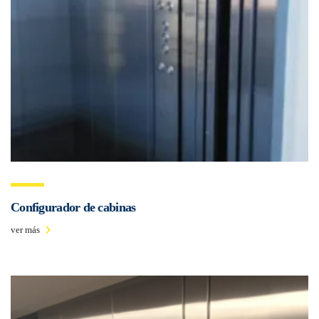
Configurador de cabinas
ver más