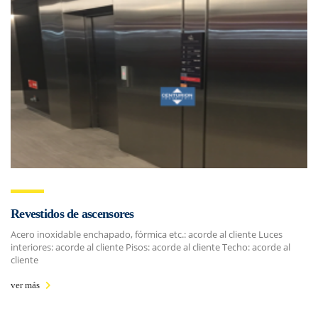
Revestidos de ascensores
Acero inoxidable enchapado, fórmica etc.: acorde al cliente Luces
interiores: acorde al cliente Pisos: acorde al cliente Techo: acorde al
cliente
ver más