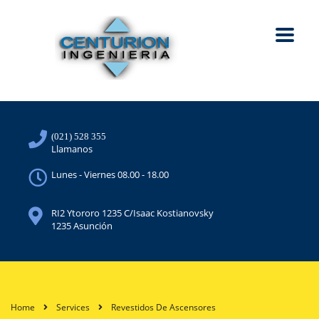
(021) 528 355
Llamanos
Lunes - Viernes 08.00 - 18.00
RI2 Ytororo 1235 C/Isaac Kostianovsky
1235 Asunción
Home
Services
Revestidos De Ascensores