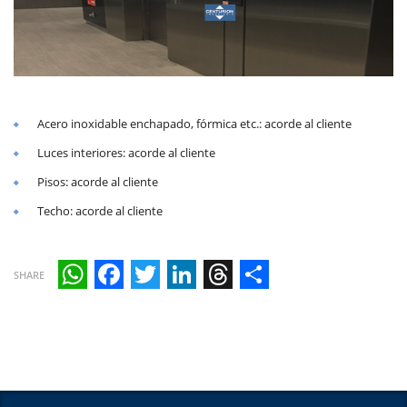
Acero inoxidable enchapado, fórmica etc.: acorde al cliente
Luces interiores: acorde al cliente
Pisos: acorde al cliente
Techo: acorde al cliente
SHARE
WhatsApp
Facebook
Twitter
LinkedIn
Threads
Share