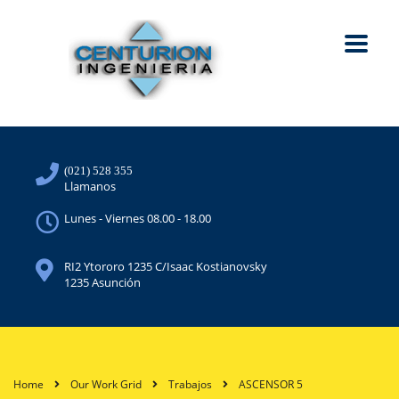
(021) 528 355
Llamanos
Lunes - Viernes 08.00 - 18.00
RI2 Ytororo 1235 C/Isaac Kostianovsky
1235 Asunción
Home
Our Work Grid
Trabajos
ASCENSOR 5